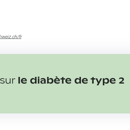
weiz.ch/fr
 sur
le diabète de type 2