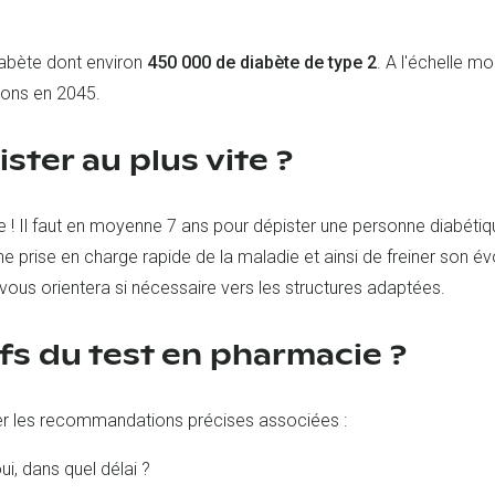
iabète dont environ
450 000 de diabète de type 2
. A l'échelle m
lions en 2045.
ster au plus vite ?
ie ! Il faut en moyenne 7 ans pour dépister une personne diabéti
e prise en charge rapide de la maladie et ainsi de freiner son évo
vous orientera si nécessaire vers les structures adaptées.
ifs du test en pharmacie ?
ner les recommandations précises associées :
i, dans quel délai ?