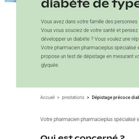
diabète de type
Vous avez dans votre famille des personnes q
Vous vous souciez de votre santé et pensez 
développer un diabète ? Vous voulez une rép
Votre pharmacien pharmacieplus spécialisé e
propose un test de dépistage en mesurant v
glyquée.
Accueil
prestations
Dépistage précoce diab
Votre pharmacien pharmacieplus spécialisé e
Qui est concerné ?