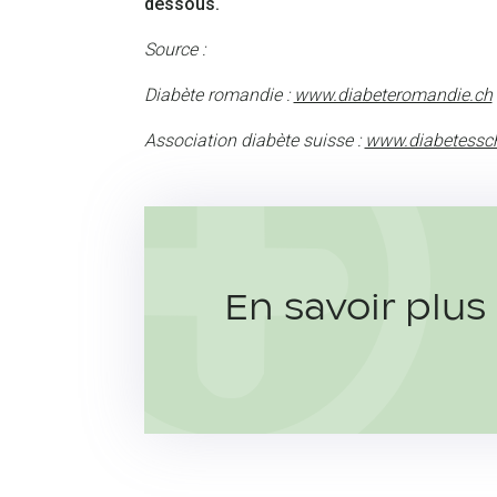
dessous.
Source :
Diabète romandie :
www.diabeteromandie.ch
Association diabète suisse :
www.diabetessch
En savoir plus