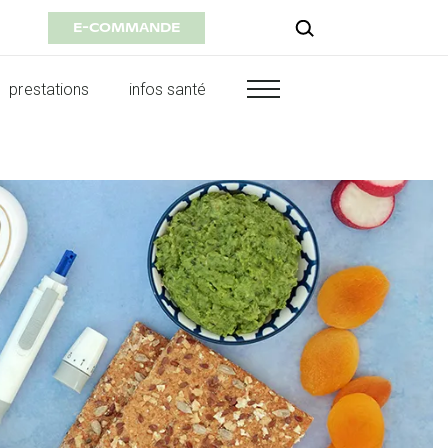
E-COMMANDE
prestations
infos santé