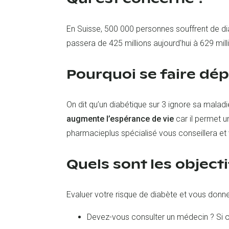
En Suisse, 500 000 personnes souffrent de d
passera de 425 millions aujourd'hui à 629 mil
Pourquoi se faire dépi
On dit qu’un diabétique sur 3 ignore sa malad
augmente l’espérance de vie
car il permet un
pharmacieplus spécialisé vous conseillera et 
Quels sont les object
Evaluer votre risque de diabète et vous don
Devez-vous consulter un médecin ? Si ou