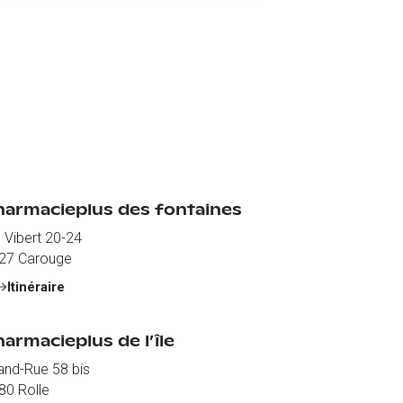
harmacieplus des fontaines
. Vibert 20-24
27
Carouge
Itinéraire
armacieplus de l’île
and-Rue 58 bis
80
Rolle