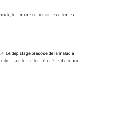
ondiale, le nombre de personnes atteintes
que.
Le dépistage précoce de la maladie
lution. Une fois le test réalisé, le pharmacien