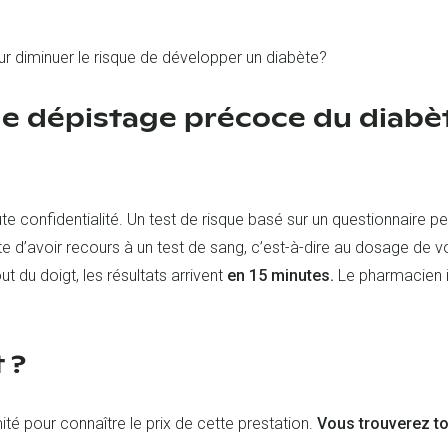
r diminuer le risque de développer un diabète?
e dépistage précoce du diabèt
te confidentialité. Un test de risque basé sur un questionnaire 
te d’avoir recours à un test de sang, c’est-à-dire au dosage de
 du doigt, les résultats arrivent
en 15 minutes.
Le pharmacien i
 ?
té pour connaître le prix de cette prestation.
Vous trouverez to