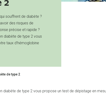
 2
ui souffrent de diabète ?
avoir des risques de
onse précise et rapide ?
n diabète de type 2 vous
otre taux d’hémoglobine
ète de type 2
n diabète de type 2 vous propose un test de dépistage en mesu