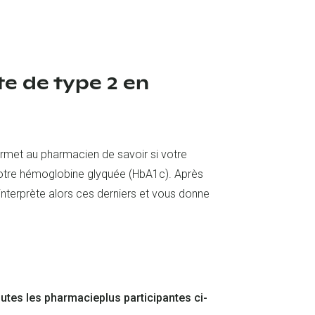
e de type 2 en
permet au pharmacien de savoir si votre
 votre hémoglobine glyquée (HbA1c). Après
nterprète alors ces derniers et vous donne
utes les pharmacieplus participantes ci-