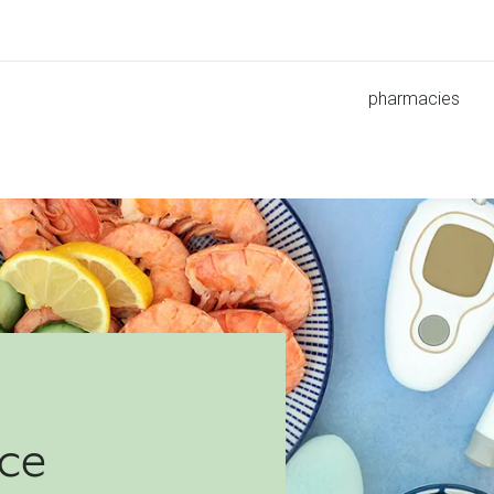
pharmacies
ce