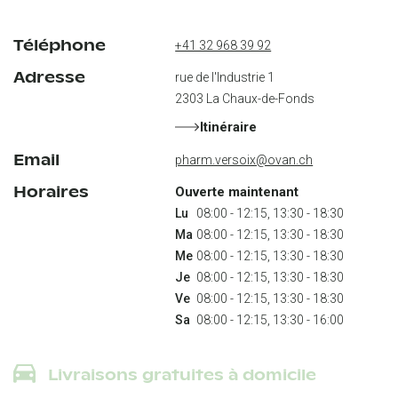
Téléphone
+41 32 968 39 92
Adresse
rue de l'Industrie 1
2303
La Chaux-de-Fonds
Itinéraire
Email
pharm.versoix@ovan.ch
Horaires
Ouverte maintenant
Lu
Ma
Me
Je
Ve
Sa
 08:00 - 12:15, 13:30 - 16:00
Livraisons gratuites à domicile