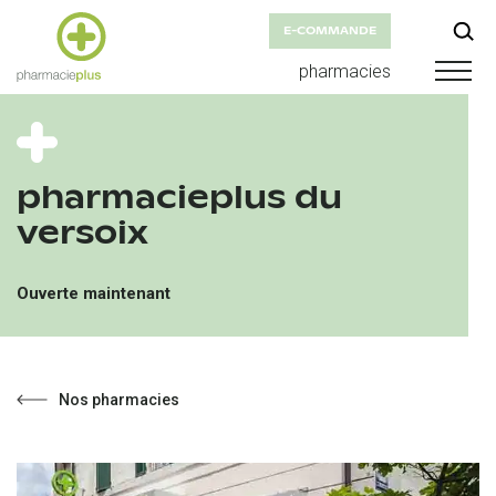
E-COMMANDE
pharmacies
pharmacieplus du
versoix
Ouverte maintenant
Nos pharmacies