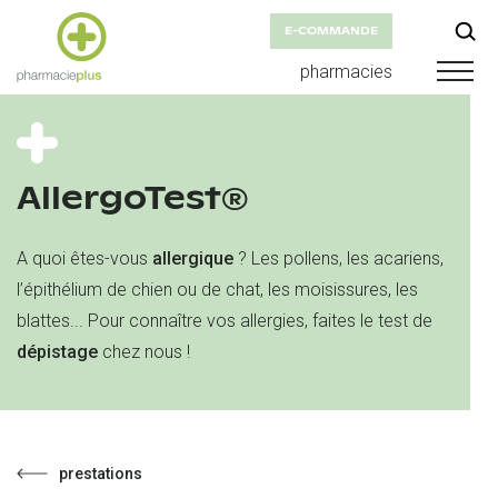
E-COMMANDE
pharmacies
AllergoTest®
A quoi êtes-vous
allergique
? Les pollens, les acariens,
l’épithélium de chien ou de chat, les moisissures, les
blattes... Pour connaître vos allergies, faites le test de
dépistage
chez nous !
prestations