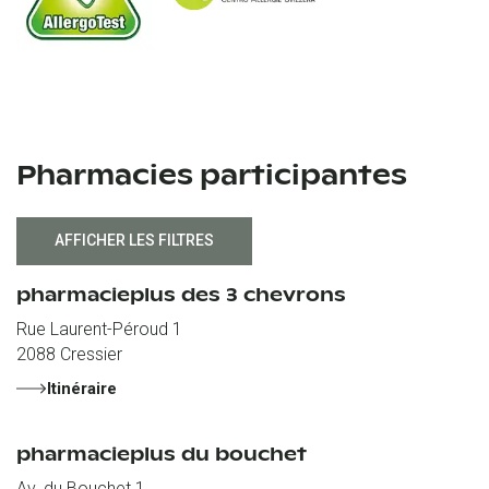
Pharmacies participantes
AFFICHER LES FILTRES
pharmacieplus des 3 chevrons
Rue Laurent-Péroud 1
2088
Cressier
Itinéraire
pharmacieplus du bouchet
Av. du Bouchet 1