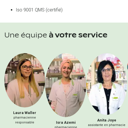
Iso 9001 QMS (certifié)
Une équipe
à votre service
Laura
Waller
pharmacienne
Anita
Joye
Isra
Azemi
responsable
assistante en pharmacie
pharmacienne