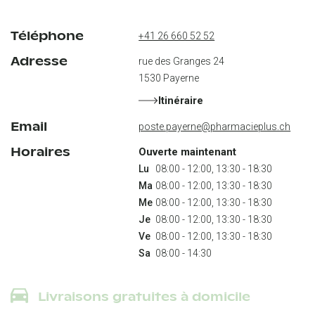
Téléphone
+41 26 660 52 52
Adresse
rue des Granges 24
1530
Payerne
Itinéraire
Email
poste.payerne@pharmacieplus.ch
Horaires
Ouverte maintenant
Lu
Ma
Me
Je
Ve
Sa
 08:00 - 14:30
Livraisons gratuites à domicile