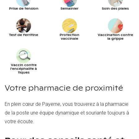
Prise de tension
Semainier
Soin des plaies
Test de ferritine
Protection
Vaccination contre
vaccinale
la grippe
Vaccin contre
l’encéphalite à
tiques
Votre pharmacie de proximité
En plein cœur de Payerne, vous trouverez à la pharmacie
de la poste une équipe dynamique et souriante toujours à
votre écoute.