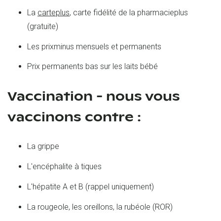
La
carteplus
, carte fidélité de la pharmacieplus
(gratuite)
Les prixminus mensuels et permanents
Prix permanents bas sur les laits bébé
Vaccination - nous vous
vaccinons contre :
La grippe
L'encéphalite à tiques
L'hépatite A et B (rappel uniquement)
La rougeole, les oreillons, la rubéole (ROR)