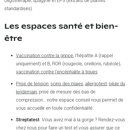
oligothérapie, spagyrie et EPS (extraits de plantes
standardisés).
Les espaces santé et bien-
être
Vaccination contre la grippe
, l'hépatite A (rappel
uniquement) et B, ROR (rougeole, oreillons, rubéole),
vaccination contre l'encéphalite à tiques
Prise de tension
,
soins des plaies
,
allergotest
,
pilule du
lendemain
, prise de mesure des bas de
compression… notre espace conseil nous permet de
vous accueillir en toute confidentialité.
Streptatest
. Vous avez mal à la gorge ? Rendez-vous
chez nous pour faire un test et vous assurer que ce