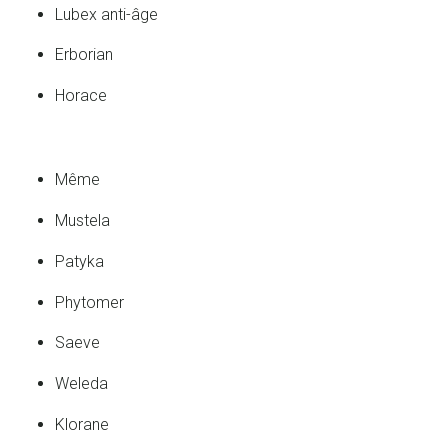
Lubex anti-âge
Erborian
Horace
Même
Mustela
Patyka
Phytomer
Saeve
Weleda
Klorane