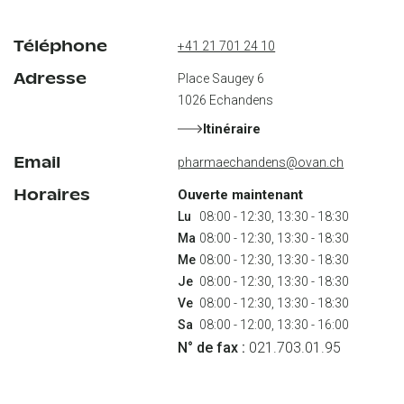
Téléphone
+41 21 701 24 10
Adresse
Place Saugey 6
1026
Echandens
Itinéraire
Email
pharmaechandens@ovan.ch
Horaires
Ouverte maintenant
Lu
Ma
Me
Je
Ve
Sa
 08:00 - 12:00, 13:30 - 16:00
N° de fax :
 021.703.01.95