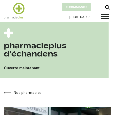
E-COMMANDE
pharmacies
pharmacieplus
d’échandens
Ouverte maintenant
Nos pharmacies