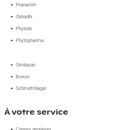
Pranarôm
Oshadhi
Phytolis
Phytopharma
Similasan
Boiron
Schmidt-Nagel
À votre service
Cannes anglaises