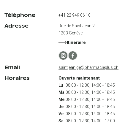
Téléphone
+41 22 949 06 10
Adresse
Rue de Saint-Jean 2
1203
Genève
Itinéraire
Email
saintjean.ge@pharmacieplus.ch
Horaires
Ouverte maintenant
Lu
Ma
Me
Je
Ve
Sa
 08:00 - 12:30, 14:00 - 17:00