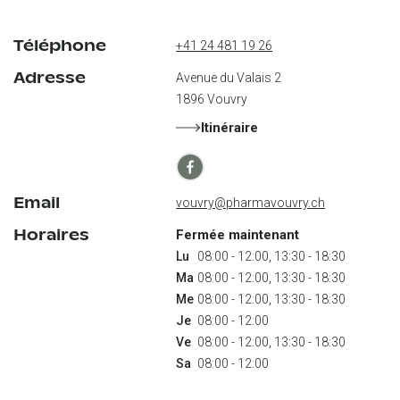
Téléphone
+41 24 481 19 26
Adresse
Avenue du Valais 2
1896
Vouvry
Itinéraire
Email
vouvry@pharmavouvry.ch
Horaires
Fermée maintenant
Lu
Ma
Me
Je
Ve
Sa
 08:00 - 12:00