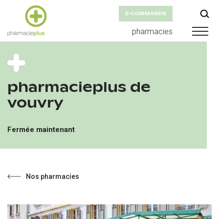
E-COMMANDE
pharmacies
pharmacieplus de
vouvry
Fermée maintenant
Nos pharmacies