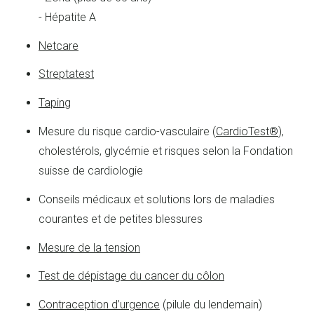
- Hépatite A
Netcare
Streptatest
Taping
Mesure du risque cardio-vasculaire (
CardioTest®
),
cholestérols, glycémie et risques selon la Fondation
suisse de cardiologie
Conseils médicaux et solutions lors de maladies
courantes et de petites blessures
Mesure de la tension
Test de dépistage du cancer du côlon
Contraception d’urgence
(pilule du lendemain)