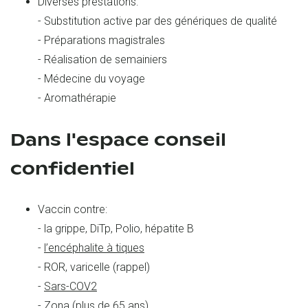
Diverses prestations:
- Substitution active par des génériques de qualité
- Préparations magistrales
- Réalisation de semainiers
- Médecine du voyage
- Aromathérapie
Dans l'espace conseil
confidentiel
Vaccin contre:
- la grippe, DiTp, Polio, hépatite B
-
l’encéphalite à tiques
- ROR, varicelle (rappel)
-
Sars-COV2
- Zona (plus de 65 ans)