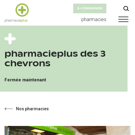
E-COMMANDE
pharmacies
pharmacieplus des 3
chevrons
Fermée maintenant
Nos pharmacies