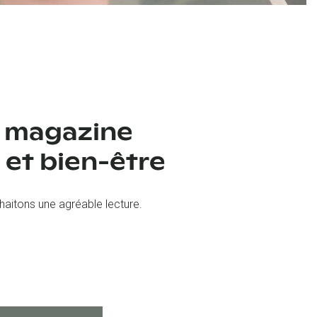
 magazine
 et bien-être
aitons une agréable lecture.