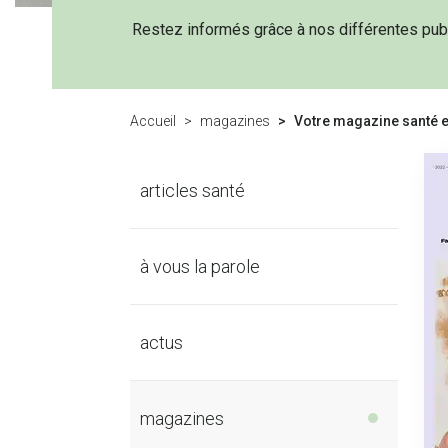
Restez informés grâce à nos différentes publ
Accueil
magazines
Votre magazine santé e
articles santé
à vous la parole
actus
magazines