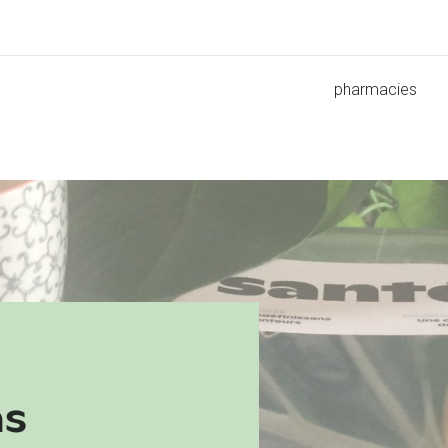
pharmacies
ns