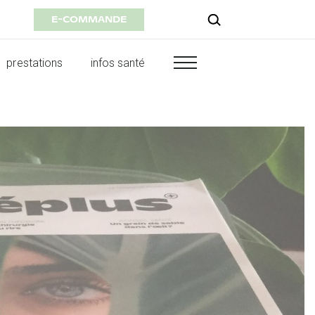
E-COMMANDE
prestations
infos santé