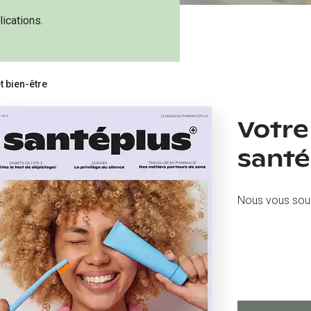
ications.
t bien-être
Votre
santé
Nous vous souh