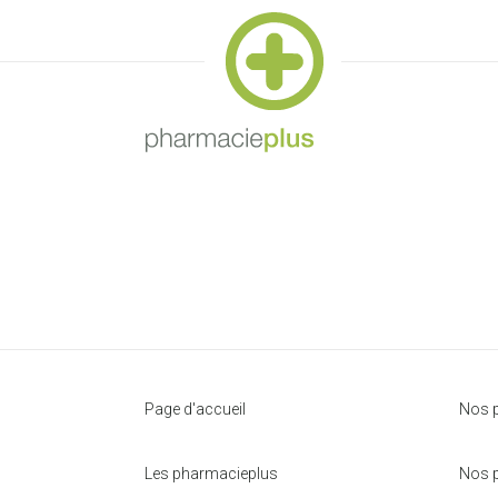
Page d'accueil
Nos p
Les pharmacieplus
Nos p