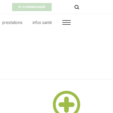
E-COMMANDE
prestations
infos santé