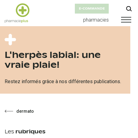
E-COMMANDE
pharmacies
L'herpès labial: une
vraie plaie!
Restez informés grâce à nos différentes publications.
dermato
Les
rubriques