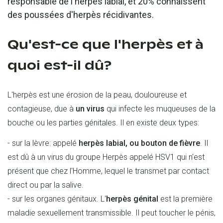
responsable de l'herpès labial, et 20% connaissent
des poussées d'herpès récidivantes.
Qu'est-ce que l'herpès et à
quoi est-il dû?
L'herpès est une érosion de la peau, douloureuse et
contagieuse, due à
un virus
qui infecte les muqueuses de la
bouche ou les parties génitales. Il en existe deux types:
- sur la lèvre: appelé
herpès labial, ou bouton de fièvre
. Il
est dû à un virus du groupe Herpès appelé HSV1 qui n'est
présent que chez l'Homme, lequel le transmet par contact
direct ou par la salive.
- sur les organes génitaux. L'
herpès génital
est la première
maladie sexuellement transmissible. Il peut toucher le pénis,