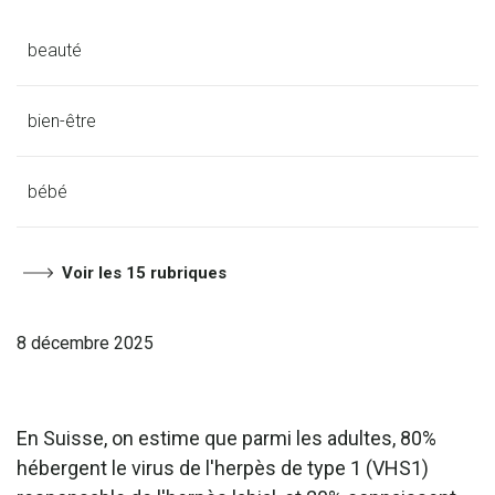
beauté
bien-être
bébé
Voir les 15 rubriques
8 décembre 2025
En Suisse, on estime que parmi les adultes, 80%
hébergent le virus de l'herpès de type 1 (VHS1)