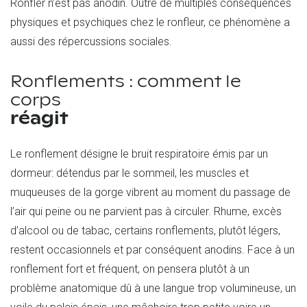
Ronfler n’est pas anodin. Outre de multiples conséquences
physiques et psychiques chez le ronfleur, ce phénomène a
aussi des répercussions sociales.
Ronflements : comment le
corps
réagit
Le ronflement désigne le bruit respiratoire émis par un
dormeur: détendus par le sommeil, les muscles et
muqueuses de la gorge vibrent au moment du passage de
l’air qui peine ou ne parvient pas à circuler. Rhume, excès
d’alcool ou de tabac, certains ronflements, plutôt légers,
restent occasionnels et par conséquent anodins. Face à un
ronflement fort et fréquent, on pensera plutôt à un
problème anatomique dû à une langue trop volumineuse, un