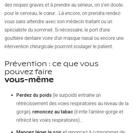
des risques graves et à prendre au sérieux, on s’en doute,
pour le cerveau, le cœur… Là encore, on prendra rendez-
vous sans attendre avec son médecin traitant ou un
spécialiste du sommeil. Si nécessaire, le port d’une
gouttière dentaire voire d’un masque nasal ou encore une
intervention chirurgicale pourront soulager le patient.
Prévention : ce que vous
pouvez faire
vous-même
Perdez du poids
(le surpoids entraîne un
rétrécissement des voies respiratoires au niveau de la
gorge),
renoncez au tabac
(il irrite l’arrière-gorge et
rétrécit les voies respiratoires)…
Mangez léger le soir
et renoncez à consommer de