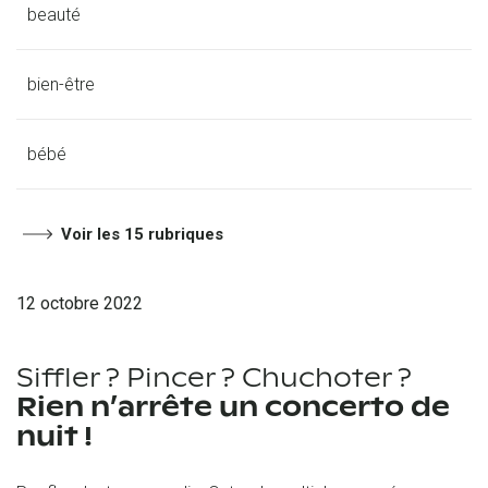
beauté
bien-être
bébé
Voir les 15 rubriques
12 octobre 2022
Siffler ? Pincer ? Chuchoter ?
Rien n’arrête un concerto de
nuit !