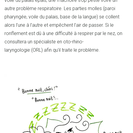
voile du palais épais, une mâchoire trop petite voire un
autre problème respiratoire. Les parties molles (paroi
pharyngée, voile du palais, base de la langue) se collent
alors l’une à l’autre et empêchent l’air de passer. Si le
ronflement est dû à une difficulté à respirer par le nez, on
consultera un spécialiste en oto-rhino-
laryngologie (ORL) afin qu’il traite le problème.