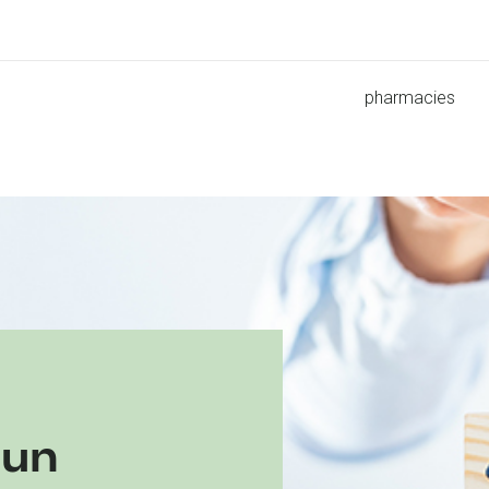
pharmacies
 un