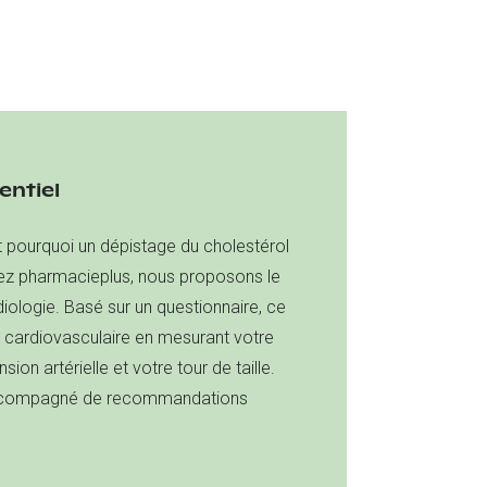
entiel
 pourquoi un dépistage du cholestérol
Chez pharmacieplus, nous proposons le
iologie. Basé sur un questionnaire, ce
e cardiovasculaire en mesurant votre
on artérielle et votre tour de taille.
 accompagné de recommandations