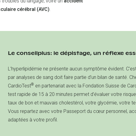
 troubles du langage, voire un
accident
culaire cérébral (AVC)
.
Le conseilplus: le dépistage, un réflexe ess
L’hyperlipidémie ne présente aucun symptôme évident. C’est
par analyses de sang doit faire partie d’un bilan de santé. 
®
CardioTest
en partenariat avec la Fondation Suisse de Card
test rapide de 15 à 20 minutes permet d’évaluer votre risqu
taux de bon et mauvais cholestérol, votre glycémie, votre tensi
Vous repartez avec votre Passeport du cœur personnel,
adaptées à votre profil.