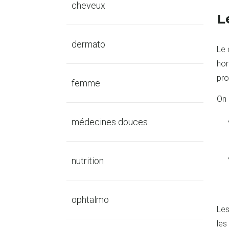
cheveux
L
dermato
Le 
hor
pro
femme
On 
médecines douces
nutrition
ophtalmo
Le
les