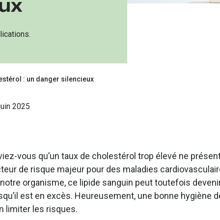
eux
ications.
estérol : un danger silencieux
juin 2025
viez-vous qu’un taux de cholestérol trop élevé ne prés
cteur de risque majeur pour des maladies cardiovasculai
notre organisme, ce lipide sanguin peut toutefois devenir
squ’il est en excès. Heureusement, une bonne hygiène de
n limiter les risques.