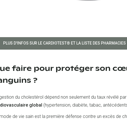
PLUS D'INFOS SUR LE CARDIOTEST® ET LA LISTE DES PHARMACIES
ue faire pour protéger son cœu
anguins ?
gestion du cholestérol dépend non seulement du taux révélé par
diovasculaire global
(hypertension, diabète, tabac, antécédents 
mode de vie sain est la première défense contre un excès de cho