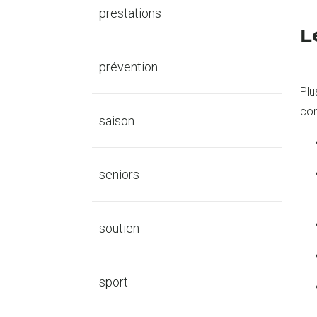
prestations
L
prévention
Plu
con
saison
seniors
soutien
sport