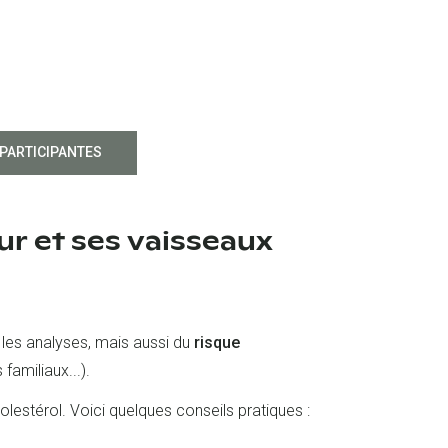
 PARTICIPANTES
r et ses vaisseaux
 les analyses, mais aussi du
risque
familiaux...).
lestérol. Voici quelques conseils pratiques :