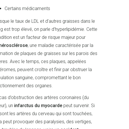
Certains médicaments
sque le taux de LDL et d’autres graisses dans le
g est trop élevé, on parle d’hyperlipidémie. Cette
dition est un facteur de risque majeur pour
thérosclérose
, une maladie caractérisée par la
mation de plaques de graisses sur les parois des
ères. Avec le temps, ces plaques, appelées
éromes, peuvent croître et finir par obstruer la
culation sanguine, compromettant le bon
ctionnement des organes.
cas d’obstruction des artères coronaires (du
ur), un
infarctus du myocarde
peut survenir. Si
sont les artères du cerveau qui sont touchées,
a peut provoquer des paralysies, des vertiges,