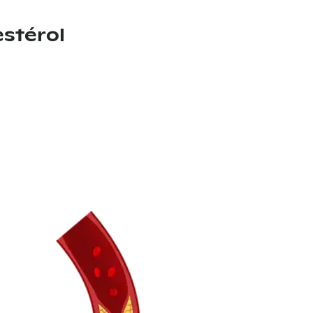
estérol