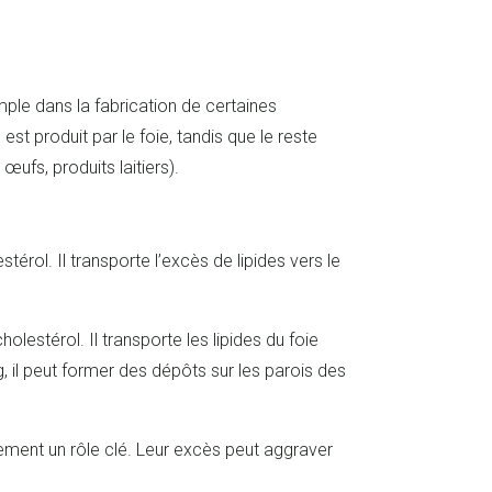
emple dans la fabrication de certaines
st produit par le foie, tandis que le reste
 œufs, produits laitiers).
stérol. Il transporte l’excès de lipides vers le
olestérol. Il transporte les lipides du foie
, il peut former des dépôts sur les parois des
.
lement un rôle clé. Leur excès peut aggraver