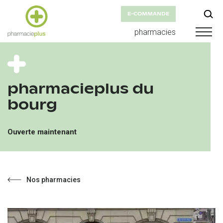
E-COMMANDE
pharmacies
pharmacieplus du
bourg
Ouverte maintenant
Nos pharmacies