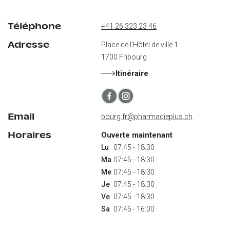
Téléphone
+41 26 323 23 46
Adresse
Place de l'Hôtel de ville 1
1700
Fribourg
Itinéraire
Email
bourg.fr@pharmacieplus.ch
Horaires
Ouverte maintenant
Lu
Ma
Me
Je
Ve
Sa
 07:45 - 16:00