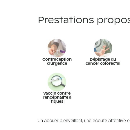
Prestations propo
Contraception
Dépistage du
d'urgence
cancer colorectal
Vaccin contre
l’encéphalite à
tiques
Un accueil bienveillant, une écoute attentive 