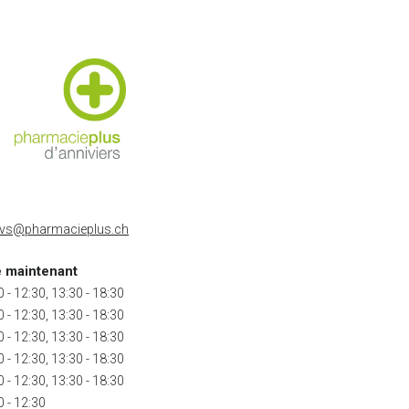
s.vs@pharmacieplus.ch
e maintenant
0 - 12:30