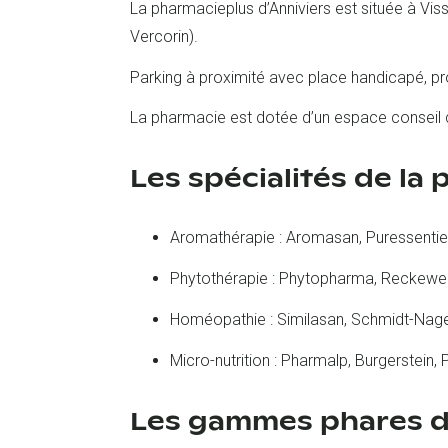
La pharmacieplus d’Anniviers est située à Visso
Vercorin).
Parking à proximité avec place handicapé, proc
La pharmacie est dotée d’un espace conseil con
Les spécialités de la
Aromathérapie : Aromasan, Puressentie
Phytothérapie : Phytopharma, Reckeweg
Homéopathie : Similasan, Schmidt-Nage
Micro-nutrition : Pharmalp, Burgerstein, P
Les gammes phares d