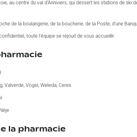
ie, au centre du val d’Anniviers, qui dessert les stations de ski d
he de la boulangerie, de la boucherie, de la Poste, d'une Banque
fidentiel, toute l’équipe se réjouit de vous accueillir.
 pharmacie
l
, Valverde, Vogel, Weleda, Ceres
l
ilèje
e la pharmacie