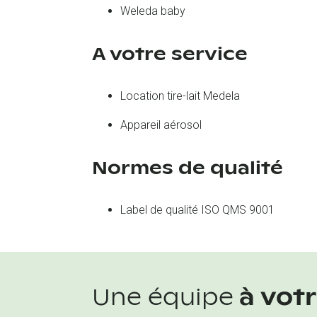
Weleda baby
A votre service
Location tire-lait Medela
Appareil aérosol
Normes de qualité
Label de qualité ISO QMS 9001
Une équipe
à vot