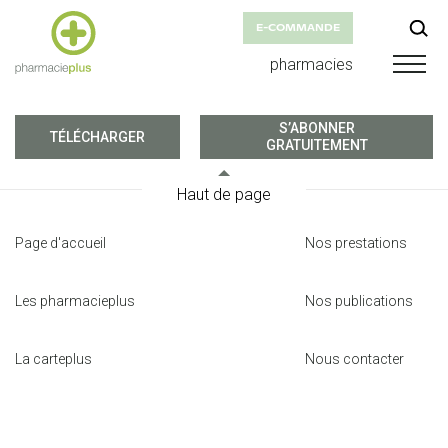
E-COMMANDE
pharmacies
S’ABONNER
TÉLÉCHARGER
GRATUITEMENT
Haut de page
Page d'accueil
Nos prestations
Les pharmacieplus
Nos publications
La carteplus
Nous contacter