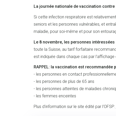
La journée nationale de vaccination contre 
Si cette infection respiratoire est relativem
seniors et les personnes vulnérables, et entra
maladie, pour soi-même et pour son entoura
Le 8 novembre, les personnes intéressées 
toute la Suisse, au tarif forfaitaire recomma
est indiquée dans chaque cas par l'affichage d
RAPPEL: la vaccination est recommandée p
- les personnes en contact professionnellem
- les personnes de plus de 65 ans
- les personnes atteintes de maladies chroni
- les femmes enceintes
Plus d'information sur le site édité par l'OFSP: