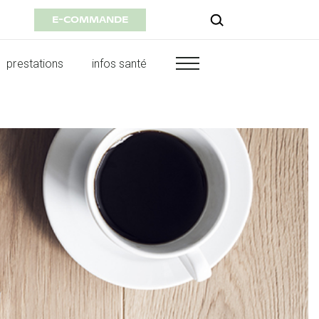
E-COMMANDE
prestations
infos santé