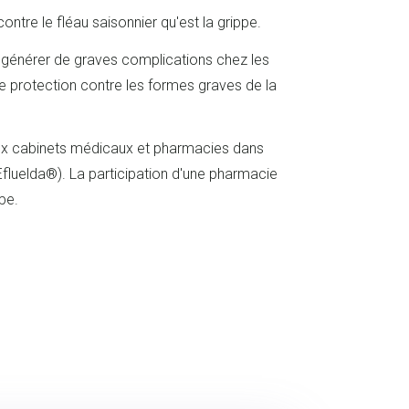
re le fléau saisonnier qu'est la grippe.
ut générer de graves complications chez les
ure protection contre les formes graves de la
 cabinets médicaux et pharmacies dans
Efluelda®). La participation d'une pharmacie
pe.