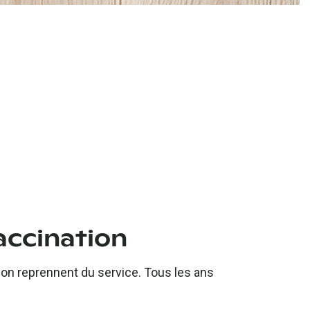
accination
ison reprennent du service. Tous les ans