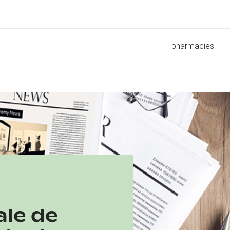
pharmacies
ale de