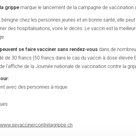
la grippe
marque le lancement de la campagne de vaccination cont
ent bénigne chez les personnes jeunes et en bonne santé, elle pe
îner des hospitalisations, voire le décès. Le vaccin est la meille
ge.
peuvent se faire vacciner sans rendez-vous
dans de nombreux
ndé de 30 francs (50 francs dans le cas du vaccin à dose élevée 
e l'affiche de la Journée nationale de vaccination contre la grip
our:
ent avec des personnes à risque
ques
www.sevaccinercontrelagrippe.ch