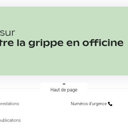
 sur
tre la grippe en officine
Haut de page
restations
Numéros d’urgence
ublications