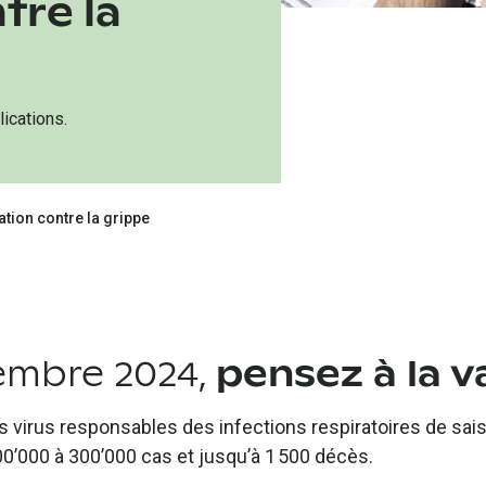
tre la
ications.
tion contre la grippe
embre 2024,
pensez à la v
 les virus responsables des infections respiratoires de sa
00’000 à 300’000 cas et jusqu’à 1 500 décès.