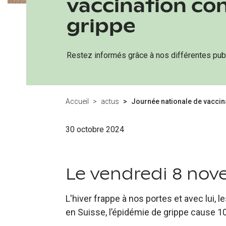
vaccination con
grippe
Restez informés grâce à nos différentes publ
Accueil
actus
Journée nationale de vaccina
30 octobre 2024
Le vendredi 8 nov
L'hiver frappe à nos portes et avec lui,
en Suisse, l’épidémie de grippe cause 1