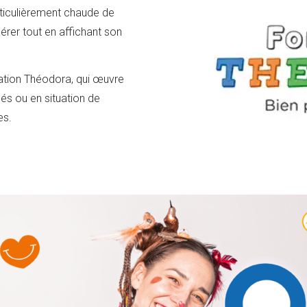
rticulièrement chaude de
aérer tout en affichant son
ation Théodora, qui œuvre
sés ou en situation de
es.