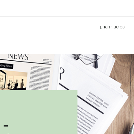
pharmacies
 -