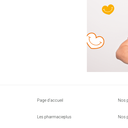
Page d'accueil
Nos p
Les pharmacieplus
Nos p