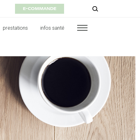
E-COMMANDE
prestations
infos santé